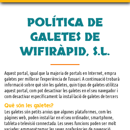
POLÍTICA DE
GALETES DE
WIFIRÀPID, S.L.
Aquest portal, igual que la majoria de portals en Internet, empra
galetes per millorar l'experiència de l'usuari. A continuació trobarà
informació sobre què són les galetes, quin tipus de galetes utilitza
aquest portal, com pot desactivar les galetes en el seu navegador i
com desactivar específicament la instal·lació de galetes de tercers
Què són les galetes?
Les galetes són petits arxius que algunes plataformes, com les
pàgines web, poden instal·lar en el seu ordinador, smartphone,
tableta o televisió connectada. Les seves funcions poden ser molt
variades: emmagatzemar les seves preferències de navegació,