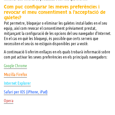
Com puc configurar les meves preferències i
revocar el meu consentiment a l'acceptació de
galetes?
Pot permetre, bloquejar o eliminar les galetes instal·lades en el seu
equip, així com revocar el consentiment prèviament prestat,
mitjançant la configuració de les opcions del seu navegador d'Internet.
En el cas en què les bloquegi, és possible que certs serveis que
necessiten el seu ús no estiguin disponibles per a vostè.
A continuació li oferim enllaços en els quals trobarà informació sobre
com pot activar les seves preferències en els principals navegadors:
Google Chrome
Mozilla Firefox
Internet Explorer
Safari per IOS (iPhone, iPad)
Opera